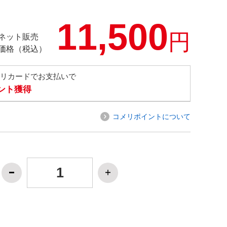
11,500
円
ネット販売
価格（税込）
メリカードでお支払いで
イント獲得
コメリポイントについて