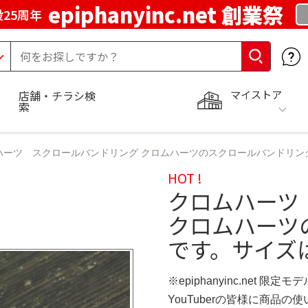
epiphanyinc.net 創業祭
25周年
マイストア
店舗・チラシ検
索
ハーツ スクロールバンドリング クロムハーツのスクロールバンドリン
HOT !
クロムハーツ
クロムハーツ
です。サイズ
※epiphanyinc.net 限定モデ
YouTuberの皆様に商品