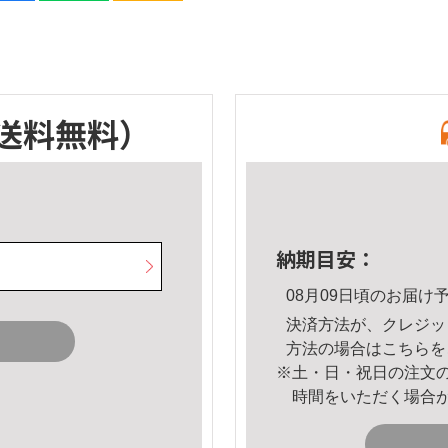
送料無料）
納期目安：
08月09日頃のお届け
決済方法が、クレジッ
方法の場合は
こちら
を
※土・日・祝日の注文
時間をいただく場合
。