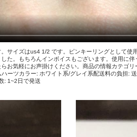
サイズはus4 1/2 です。ピンキーリングとして
ました。もちろんインボイスもございます。使用に伴
らお気軽にお声掛けください。商品の情報カテゴリー:
ムハーツカラー: ホワイト系/グレイ系配送料の負担: 
: 1~2日で発送