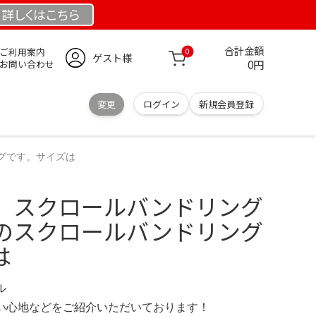
詳しくは
こちら
合計金額
ご利用案内
0
ゲスト様
0円
お問い合わせ
変更
ログイン
新規会員登録
グです。サイズは
 スクロールバンドリング
のスクロールバンドリング
は
ル
の使い心地などをご紹介いただいております！