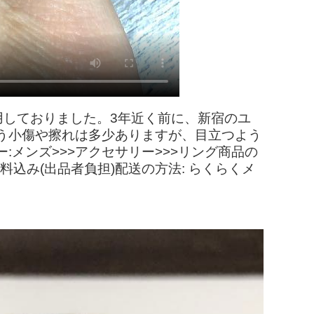
使用しておりました。3年近く前に、新宿のユ
う小傷や擦れは多少ありますが、目立つよう
メンズ>>>アクセサリー>>>リング商品の
送料込み(出品者負担)配送の方法: らくらくメ