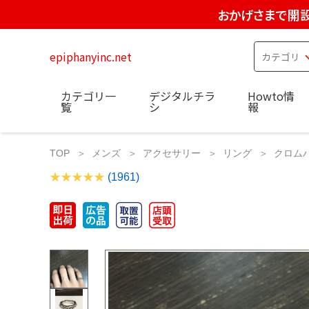
おかげさまで開設
epiphanyinc.net
カテゴリ一
デジタルチラ
Howto情
覧
シ
報
TOP
メンズ
アクセサリー
リング
クロム
(1961)