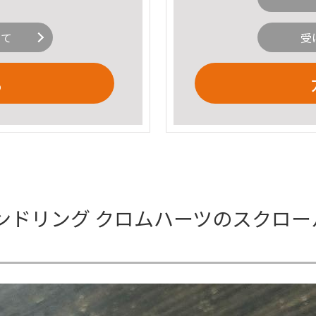
いて
受
る
ンドリング クロムハーツのスクロー